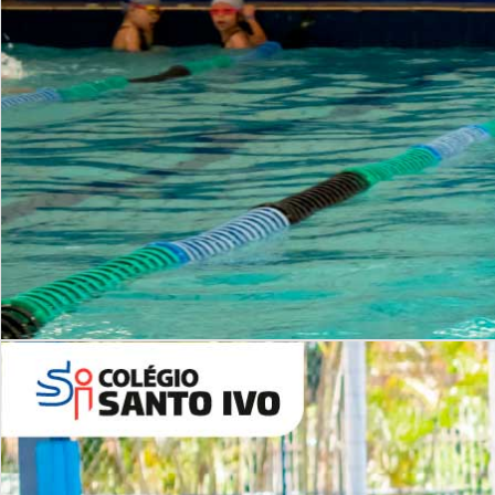
INSTITUCIONAL
Período Integral | Saiba mais