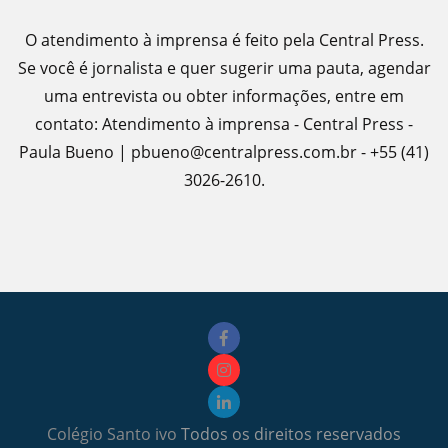
O atendimento à imprensa é feito pela Central Press.
Se você é jornalista e quer sugerir uma pauta, agendar
uma entrevista ou obter informações, entre em
contato: Atendimento à imprensa - Central Press -
Paula Bueno | pbueno@centralpress.com.br - +55 (41)
3026-2610.
Colégio Santo ivo
Todos os direitos reservados