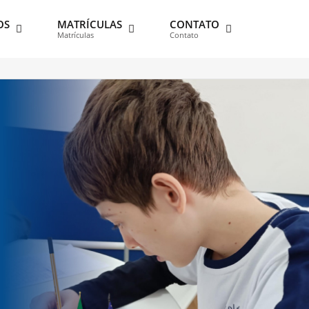
OS
MATRÍCULAS
CONTATO
Matrículas
Contato