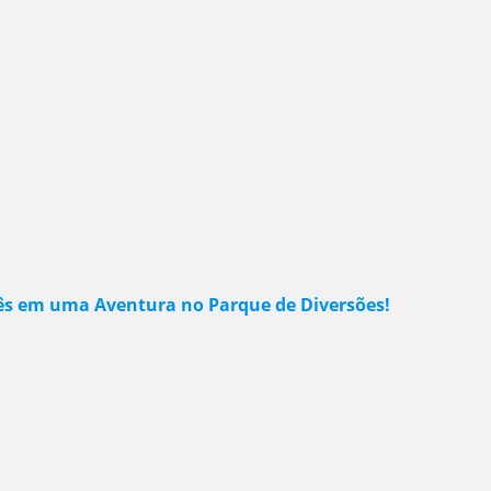
glês em uma Aventura no Parque de Diversões!