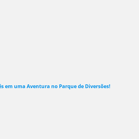
glês em uma Aventura no Parque de Diversões!