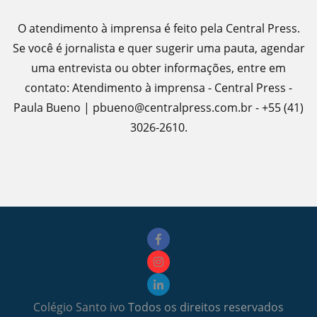
O atendimento à imprensa é feito pela Central Press.
Se você é jornalista e quer sugerir uma pauta, agendar
uma entrevista ou obter informações, entre em
contato: Atendimento à imprensa - Central Press -
Paula Bueno | pbueno@centralpress.com.br - +55 (41)
3026-2610.
Colégio Santo ivo
Todos os direitos reservados