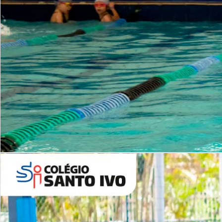
INSTITUCIONAL
Período Integral | Saiba mais