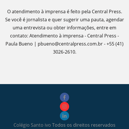
O atendimento à imprensa é feito pela Central Press.
Se você é jornalista e quer sugerir uma pauta, agendar
uma entrevista ou obter informações, entre em
contato: Atendimento à imprensa - Central Press -
Paula Bueno | pbueno@centralpress.com.br - +55 (41)
3026-2610.
Colégio Santo ivo
Todos os direitos reservados