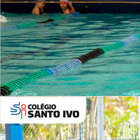
INSTITUCIONAL
Período Integral | Saiba mais