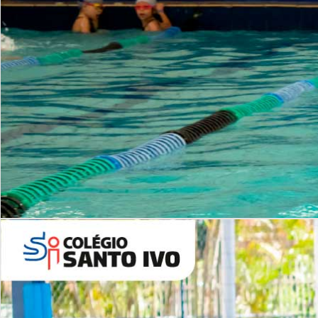
INSTITUCIONAL
Período Integral | Saiba mais