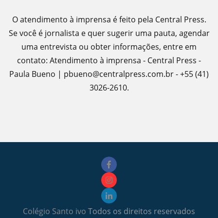
O atendimento à imprensa é feito pela Central Press.
Se você é jornalista e quer sugerir uma pauta, agendar
uma entrevista ou obter informações, entre em
contato: Atendimento à imprensa - Central Press -
Paula Bueno | pbueno@centralpress.com.br - +55 (41)
3026-2610.
Colégio Santo ivo
Todos os direitos reservados