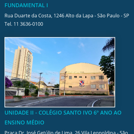
FUNDAMENTAL I
Rua Duarte da Costa, 1246 Alto da Lapa - São Paulo - SP
Tel.
11 3636-0100
UNIDADE II - COLÉGIO SANTO IVO 6º ANO AO
ENSINO MÉDIO
Praça Dr. José Getúlio de Lima, 26 Vila Leopoldina - São