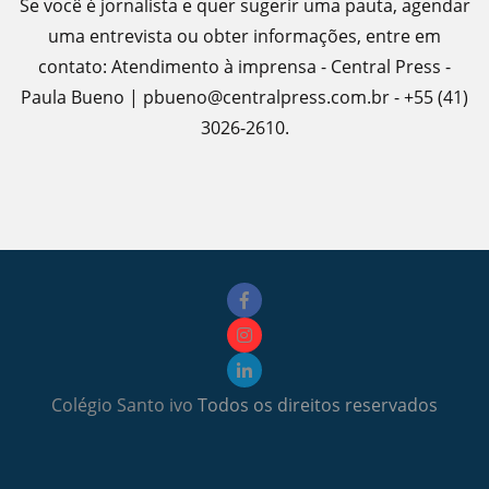
Se você é jornalista e quer sugerir uma pauta, agendar
uma entrevista ou obter informações, entre em
contato: Atendimento à imprensa - Central Press -
Paula Bueno | pbueno@centralpress.com.br - +55 (41)
3026-2610.
Colégio Santo ivo
Todos os direitos reservados