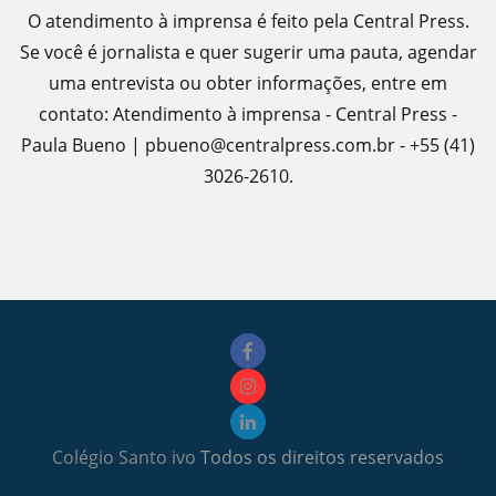
O atendimento à imprensa é feito pela Central Press.
Se você é jornalista e quer sugerir uma pauta, agendar
uma entrevista ou obter informações, entre em
contato: Atendimento à imprensa - Central Press -
Paula Bueno | pbueno@centralpress.com.br - +55 (41)
3026-2610.
Colégio Santo ivo
Todos os direitos reservados