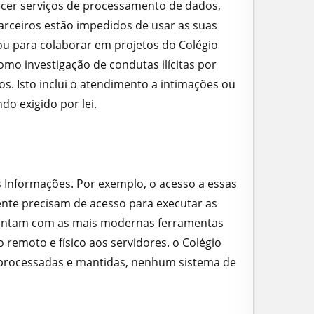
ecer serviços de processamento de dados,
parceiros estão impedidos de usar as suas
ou para colaborar em projetos do Colégio
omo investigação de condutas ilícitas por
s. Isto inclui o atendimento a intimações ou
do exigido por lei.
as Informações. Por exemplo, o acesso a essas
ente precisam de acesso para executar as
e contam com as mais modernas ferramentas
 remoto e físico aos servidores. o Colégio
s processadas e mantidas, nenhum sistema de