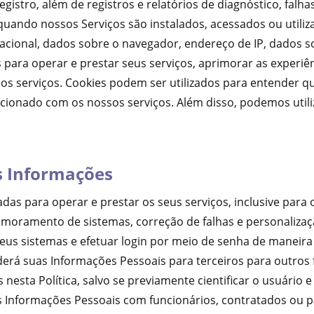
registro, além de registros e relatórios de diagnóstico, fal
 quando nossos Serviços são instalados, acessados ou utiliz
ional, dados sobre o navegador, endereço de IP, dados so
kies para operar e prestar seus serviços, aprimorar as exper
ssos serviços. Cookies podem ser utilizados para entender 
cionado com os nossos serviços. Além disso, podemos utili
s Informações
das para operar e prestar os seus serviços, inclusive para 
primoramento de sistemas, correção de falhas e personaliz
s sistemas e efetuar login por meio de senha de maneira s
erá suas Informações Pessoais para terceiros para outros 
 nesta Política, salvo se previamente cientificar o usuário 
s Informações Pessoais com funcionários, contratados ou p