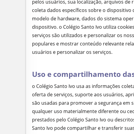
pelos usuários, sua localização, arquivos de 
coleta dados específicos sobre o dispositivo
modelo de hardware, dados do sistema operac
dispositivo. o Colégio Santo Ivo utiliza coo
serviços são utilizados e personalizar os no
populares e mostrar conteúdo relevante rela
usuários e personalizar os serviços.
Uso e compartilhamento da
o Colégio Santo Ivo usa as informações coleta
oferta de serviços, suporte aos usuários, a
são usadas para promover a segurança em seu
qualquer uso materialmente diferente ou ced
prestados pelo Colégio Santo Ivo ou descritos
Santo Ivo pode compartilhar e transferir sua