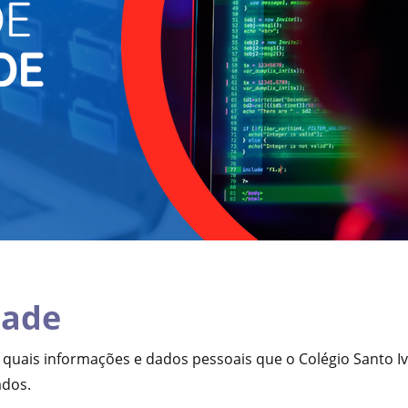
dade
e quais informações e dados pessoais que o Colégio Santo I
ados.