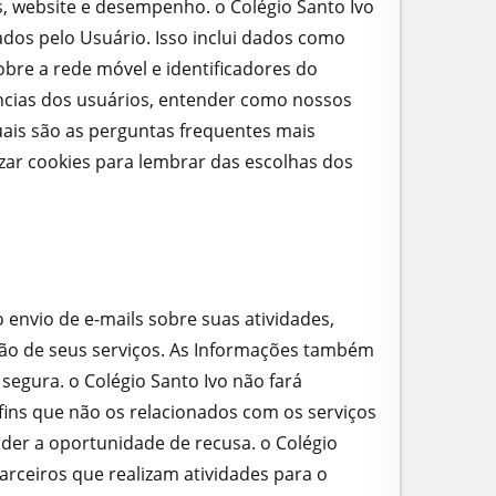
has, website e desempenho. o Colégio Santo Ivo
ados pelo Usuário. Isso inclui dados como
bre a rede móvel e identificadores do
iências dos usuários, entender como nossos
quais são as perguntas frequentes mais
zar cookies para lembrar das escolhas dos
o envio de e-mails sobre suas atividades,
ação de seus serviços. As Informações também
egura. o Colégio Santo Ivo não fará
fins que não os relacionados com os serviços
e der a oportunidade de recusa. o Colégio
arceiros que realizam atividades para o