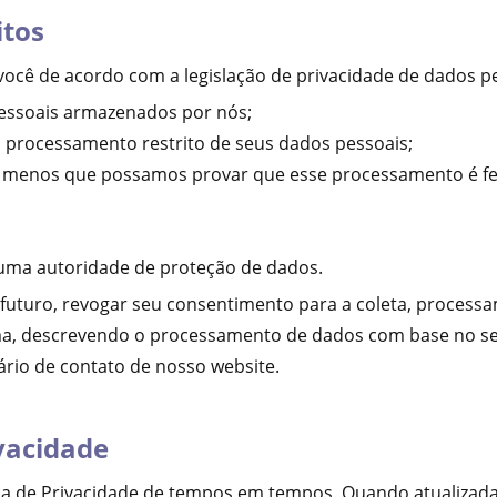
itos
 você de acordo com a legislação de privacidade de dados p
pessoais armazenados por nós;
ou processamento restrito de seus dados pessoais;
 menos que possamos provar que esse processamento é feito
 uma autoridade de proteção de dados.
futuro, revogar seu consentimento para a coleta, processa
ima, descrevendo o processamento de dados com base no se
lário de contato de nosso website.
ivacidade
ica de Privacidade de tempos em tempos. Quando atualizada, 