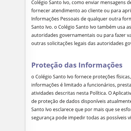
Colégio Santo Ivo, como enviar mensagens d
fornecer atendimento ao cliente ou para apri
Informações Pessoais de qualquer outra form
Santo Ivo. o Colégio Santo Ivo também usa as
autoridades governamentais ou para fazer val
outras solicitações legais das autoridades g
Proteção das Informações
o Colégio Santo Ivo fornece proteções física
informações é limitado a funcionários, pres
atividades descritas nesta Política. O Apli
de proteção de dados disponíveis atualmente, 
Santo Ivo esclarece que por mais que se esf
segurança pode impedir todas as possíveis v