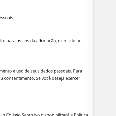
essoais:
 para os fins da afirmação, exercício ou
mento e uso de seus dados pessoais. Para
u consentimento. Se você deseja exercer
o Colégio Santo Ivo disponibilizará a Política