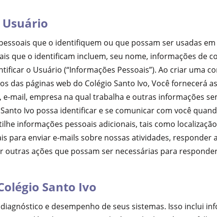
 Usuário
 pessoais que o identifiquem ou que possam ser usadas e
ais que o identificam incluem, seu nome, informações de co
icar o Usuário (“Informações Pessoais”). Ao criar uma cont
ios das páginas web do Colégio Santo Ivo, Você fornecerá a
 e-mail, empresa na qual trabalha e outras informações s
Santo Ivo possa identificar e se comunicar com você quand
he informações pessoais adicionais, tais como localização,
s para enviar e-mails sobre nossas atividades, responder 
r outras ações que possam ser necessárias para responder 
Colégio Santo Ivo
, diagnóstico e desempenho de seus sistemas. Isso inclui i