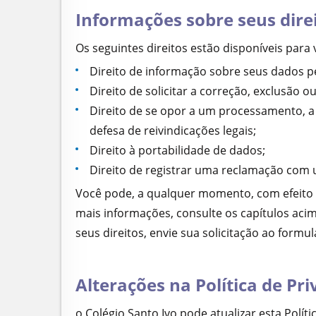
Informações sobre seus dire
Os seguintes direitos estão disponíveis para
Direito de informação sobre seus dados 
Direito de solicitar a correção, exclusão 
Direito de se opor a um processamento, a
defesa de reivindicações legais;
Direito à portabilidade de dados;
Direito de registrar uma reclamação com
Você pode, a qualquer momento, com efeito 
mais informações, consulte os capítulos ac
seus direitos, envie sua solicitação ao formu
Alterações na Política de Pr
o Colégio Santo Ivo pode atualizar esta Polít