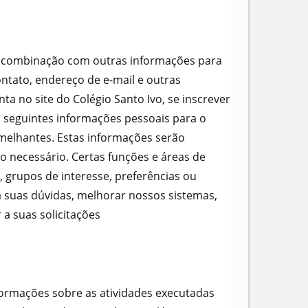
m combinação com outras informações para
ntato, endereço de e-mail e outras
a no site do Colégio Santo Ivo, se inscrever
s seguintes informações pessoais para o
emelhantes. Estas informações serão
o necessário. Certas funções e áreas de
 grupos de interesse, preferências ou
a suas dúvidas, melhorar nossos sistemas,
a suas solicitações
nformações sobre as atividades executadas