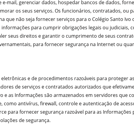
e e-mail, gerenciar dados, hospedar bancos de dados, forn
morar os seus serviços. Os funcionários, contratados, ou 
a que não seja fornecer serviços para o Colégio Santo Ivo 
 informações para cumprir obrigações legais ou judiciais, c
er seus direitos e garantir o cumprimento de seus contrato
overnamentais, para fornecer segurança na Internet ou quan
s, eletrônicas e de procedimentos razoáveis para proteger 
tadores de serviços e contratados autorizados que efetivam
cativo e as Informações são armazenados em servidores qu
como antivírus, firewall, controle e autenticação de acesso
orce para fornecer segurança razoável para as Informaçõe
iolações de segurança.