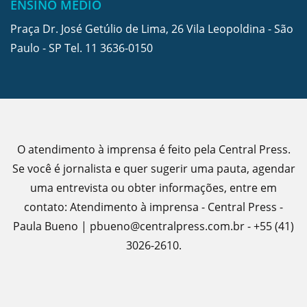
ENSINO MÉDIO
Praça Dr. José Getúlio de Lima, 26 Vila Leopoldina - São
Paulo - SP Tel.
11 3636-0150
O atendimento à imprensa é feito pela Central Press.
Se você é jornalista e quer sugerir uma pauta, agendar
uma entrevista ou obter informações, entre em
contato: Atendimento à imprensa - Central Press -
Paula Bueno | pbueno@centralpress.com.br - +55 (41)
3026-2610.