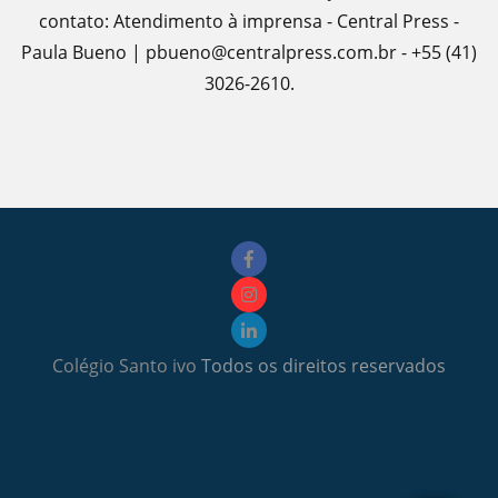
contato: Atendimento à imprensa - Central Press -
Paula Bueno | pbueno@centralpress.com.br - +55 (41)
3026-2610.
Colégio Santo ivo
Todos os direitos reservados