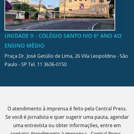
UNIDADE II - COLÉGIO SANTO IVO 6º ANO AO
ENSINO MÉDIO
Praça Dr. José Getúlio de Lima, 26 Vila Leopoldina - São
Paulo - SP Tel.
11 3636-0150
O atendimento à imprensa é feito pela Central Press.
Se você é jornalista e quer sugerir uma pauta, agendar
uma entrevista ou obter informações, entre em
contato: Atendimento à imprensa - Central Press -