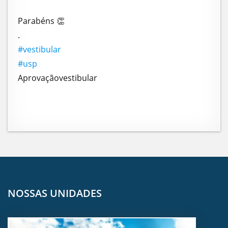
Parabéns 👏
.
#vestibular
#usp
Aprovaçãovestibular
NOSSAS UNIDADES