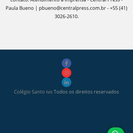
Paula Bueno | pbueno@centralpress.com.br - +55 (41)
3026-2610.
Colégio Santo ivo
Todos os direitos reservados