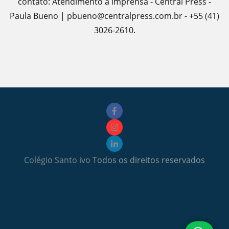
contato: Atendimento à imprensa - Central Press -
Paula Bueno | pbueno@centralpress.com.br - +55 (41)
3026-2610.
Colégio Santo ivo
Todos os direitos reservados