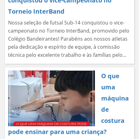
conquistou o vice-campeonato no
Torneio InterBand
Nossa seleção de futsal Sub-14 conquistou o vice-
campeonato no Torneio InterBand, promovido pelo
Colégio Bandeirantes! Parabéns aos nossos atletas
pela dedicação e espírito de equipe, à comissão
técnica pelo excelente trabalho e às famílias pelo...
O que
uma
máquina
de
costura
pode ensinar para uma criança?