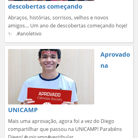
descobertas começando
Abraços, histórias, sorrisos, velhos e novos
amigos… Um ano de descobertas começando hoje!
✨ .#anoletivo
Aprovado
na
UNICAMP
Mais uma aprovação, agora foi a vez do Diego
compartilhar que passou na UNICAMP! Parabéns
Diego!.#unicamp#vestibular .