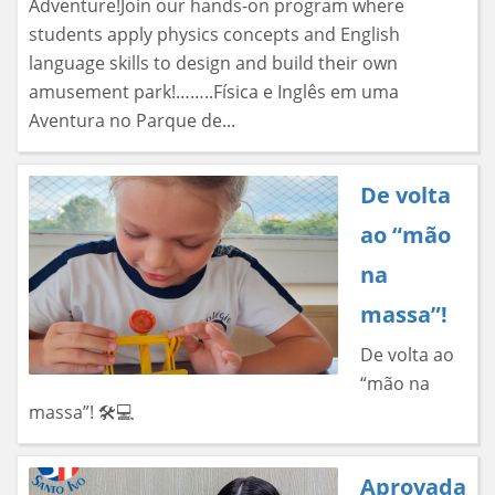
Adventure!Join our hands-on program where
students apply physics concepts and English
language skills to design and build their own
amusement park!……..Física e Inglês em uma
Aventura no Parque de...
De volta
ao “mão
na
massa”!
De volta ao
“mão na
massa”! 🛠️💻
Aprovada