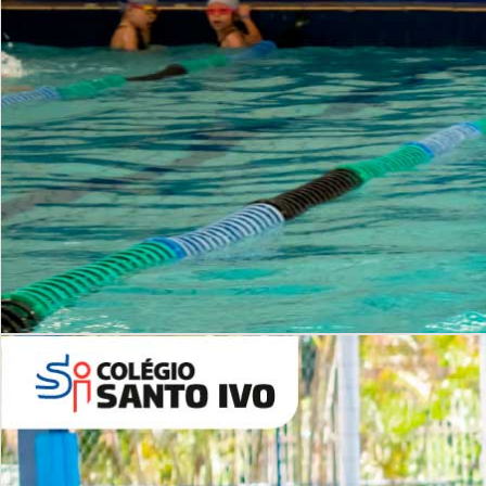
INSTITUCIONAL
Período Integral | Saiba mais