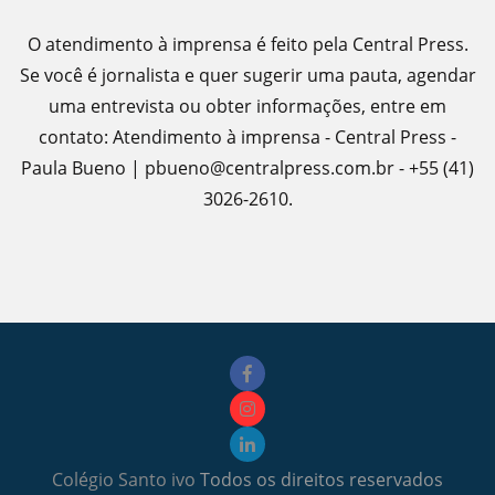
O atendimento à imprensa é feito pela Central Press.
Se você é jornalista e quer sugerir uma pauta, agendar
uma entrevista ou obter informações, entre em
contato: Atendimento à imprensa - Central Press -
Paula Bueno | pbueno@centralpress.com.br - +55 (41)
3026-2610.
Colégio Santo ivo
Todos os direitos reservados